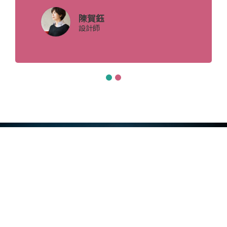
陳賀鈺
設計師
訂閱免費電子報
提升你的鏡頭表達力與主持訪談力！
點此訂閱