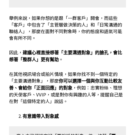
舉例來說，如果你想的是跟「一群客戶」開會，而這些
「客戶」中包含了「主管層做決策的人」和「日常溝通的
聯絡人」，那麼在面對不同對象時，你的態度和語氣可能
會有所不同。
因此，
建議心裡直接想著「主要溝通對象」的臉孔，會比
。
想著「整群人」更有幫助
在其他視訊場合或拍片情境，如果你找不到一個特定的
「主要溝通對象」，那麼
你可以選擇一個與你互動比較友
，例如：忠實粉絲、理想
善、會給你「正面回應」的對象
的天使客戶、VVIP，或是對你有興趣的人等，提醒自己是
在對「這個特定的人」說話。
有意識帶入對象感