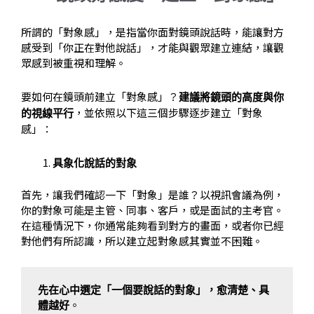
所謂的「對象感」，是指當你面對鏡頭說話時，能讓對方
感受到「你正在對他說話」，才能與觀眾建立連結，讓觀
眾感到被重視和理解。
要如何在鏡頭前建立「對象感」？
建議將鏡頭的高度與你
，並依照以下這三個步驟逐步建立「對象
的視線平行
感」：
具象化說話的對象
首先，讓我們確認一下「對象」是誰？以視訊會議為例，
你的對象可能是主管、同事、客戶，或是面試的主考官。
在這種情況下，你通常能夠看到對方的畫面，或者你已經
對他們有所認識，所以建立起對象感其實並不困難。
先在心中選定「一個要說話的對象」，愈清楚、具
體越好
。