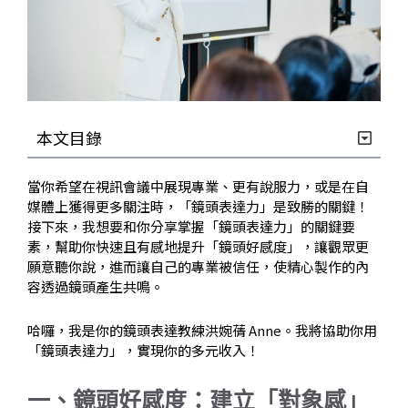
本文目錄
當你希望在視訊會議中展現專業、更有說服力，或是在自
媒體上獲得更多關注時，「鏡頭表達力」是致勝的關鍵！
接下來，我想要和你分享掌握「鏡頭表達力」的關鍵要
素，幫助你快速且有感地提升「鏡頭好感度」，讓觀眾更
願意聽你說，進而讓自己的專業被信任，使精心製作的內
容透過鏡頭產生共鳴。
哈囉，我是你的鏡頭表達教練洪婉蒨 Anne。我將協助你用
「鏡頭表達力」，實現你的多元收入！
一、鏡頭好感度：建立「對象感」