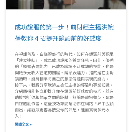
成功說服的第一步！前財經主播洪婉
蒨教你 4 招提升鏡頭前的好感度
在視訊普及、自媒體盛行的時代，如何在鏡頭前與觀眾
「建立連結」，成為成功說服的首要任務。因此，優秀
的「鏡頭表達能力」已成為職場不可或缺的技能，也是
開啟多元收入管道的關鍵。鏡頭表達力，指的是在面對
鏡頭時，能夠精準將自己的意思傳達與表現的能力。
接下來，我將分享我過去擔任主播的經驗和專業知識，
介紹四招能夠立即提升你在鏡頭前好感度的技巧，並有
助於拉近你和觀眾之間的距離。無論是職場菁英，還是
自媒體創作者，這些技巧都能幫助你在網路世界中脫穎
而出，讓觀眾更容易接受你的訊息，進而實現多元收
入！
閱讀全文 »