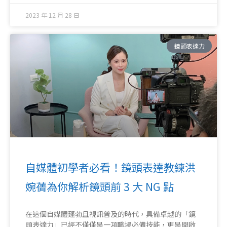
2023 年 12 月 28 日
鏡頭表達力
自媒體初學者必看！鏡頭表達教練洪
婉蒨為你解析鏡頭前 3 大 NG 點
在這個自媒體蓬勃且視訊普及的時代，具備卓越的「鏡
頭表達力」已經不僅僅是一項職場必備技能，更是開啟